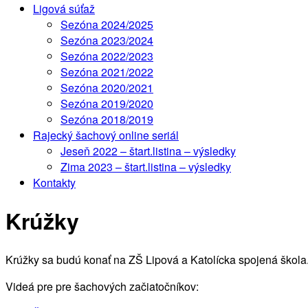
Ligová súťaž
Sezóna 2024/2025
Sezóna 2023/2024
Sezóna 2022/2023
Sezóna 2021/2022
Sezóna 2020/2021
Sezóna 2019/2020
Sezóna 2018/2019
Rajecký šachový online seriál
Jeseň 2022 – štart.listina – výsledky
Zima 2023 – štart.listina – výsledky
Kontakty
Krúžky
Krúžky sa budú konať na ZŠ Lipová a Katolícka spojená škola
Videá pre pre šachových začiatočníkov: