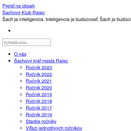
Prejsť na obsah
Šachový Klub Rajec
Šach je inteligencia. Inteligencia je budúcnosť. Šach je budú
O nás
Šachový kráľ mesta Rajec
Ročník 2023
Ročník 2022
Ročník 2021
Ročník 2020
Ročník 2019
Ročník 2018
Ročník 2017
Ročník 2016
Staršie ročníky
Víťazi jednotlivých ročníkov