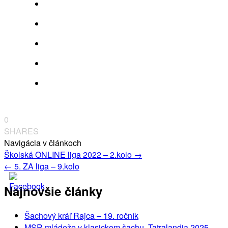
0
SHARES
Navigácia v článkoch
Školská ONLINE liga 2022 – 2.kolo
→
←
5. ZA liga – 9.kolo
Najnovšie články
Šachový kráľ Rajca – 19. ročník
MSR mládeže v klasickom šachu, Tatralandia 2025